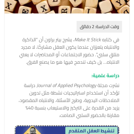
في كتابه
Make It Stick
، يشرح بيتر براون أن “الذاكرة
والانتباه يتعززان عندما يكون العقل مشاركًا، لا مجرد
متلقٍ سلبي”. حضور الاجتماعات أو المحاضرات لا يعني
الانتباه… بل كيف تندمج فيها هو ما يصنع الفرق.
دراسة علمية:
نشرت مجلة
Journal of Applied Psychology
دراسة
تؤكد أن استخدام استراتيجيات نشطة مثل تدوين
الملاحظات اليدوية، وطرح الأسئلة، والانتباه المقصود،
يزيد من القدرة على التركيز والاستيعاب بنسبة 40%
مقارنة بالحضور السلبي الصامت.