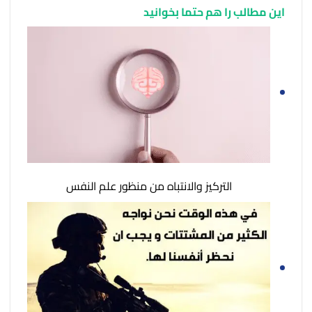
این مطالب را هم حتما بخوانید
التركيز والانتباه من منظور علم النفس