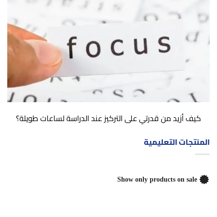
كيف أزيد من قدرتي على التركيز عند الدراسة لساعات طويلة؟
المنتجات التعليمية
Show only products on sale