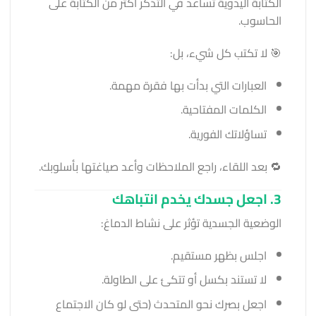
الكتابة اليدوية تساعد في التذكر أكثر من الكتابة على
الحاسوب.
🎯 لا تكتب كل شيء، بل:
العبارات التي بدأت بها فقرة مهمة.
الكلمات المفتاحية.
تساؤلاتك الفورية.
🔁 بعد اللقاء، راجع الملاحظات وأعد صياغتها بأسلوبك.
3. اجعل جسدك يخدم انتباهك
الوضعية الجسدية تؤثر على نشاط الدماغ:
اجلس بظهر مستقيم.
لا تستند بكسل أو تتكئ على الطاولة.
اجعل بصرك نحو المتحدث (حتى لو كان الاجتماع