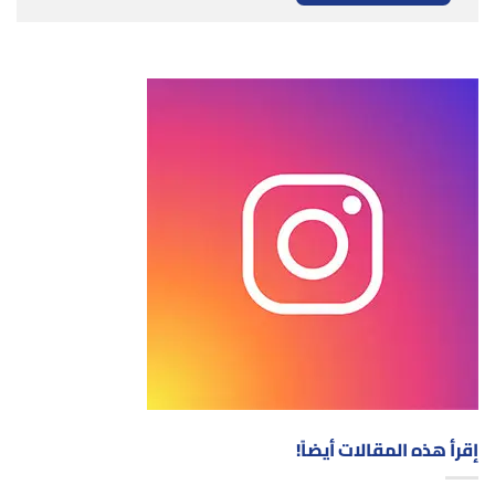
إقرأ هذه المقالات أيضاً!