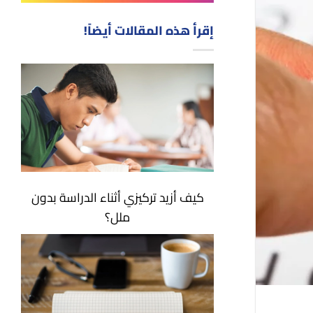
إقرأ هذه المقالات أيضاً!
كيف أزيد تركيزي أثناء الدراسة بدون
ملل؟