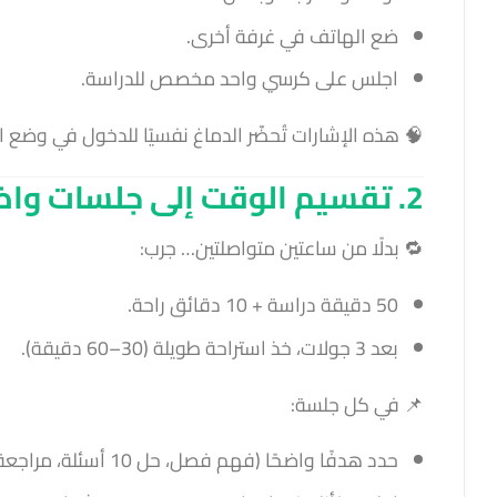
ضع الهاتف في غرفة أخرى.
اجلس على كرسي واحد مخصص للدراسة.
🧠 هذه الإشارات تُحضّر الدماغ نفسيًا للدخول في وضع الت
2. تقسيم الوقت إلى جلسات واضحة
🔁 بدلًا من ساعتين متواصلتين… جرب:
50 دقيقة دراسة + 10 دقائق راحة.
بعد 3 جولات، خذ استراحة طويلة (30–60 دقيقة).
📌 في كل جلسة:
حدد هدفًا واضحًا (فهم فصل، حل 10 أسئلة، مراجعة موضوع).