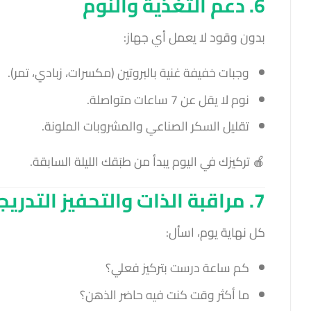
6. دعم التغذية والنوم
بدون وقود لا يعمل أي جهاز:
وجبات خفيفة غنية بالبروتين (مكسرات، زبادي، تمر).
نوم لا يقل عن 7 ساعات متواصلة.
تقليل السكر الصناعي والمشروبات الملونة.
🍎 تركيزك في اليوم يبدأ من طبَقك الليلة السابقة.
7. مراقبة الذات والتحفيز التدريجي
كل نهاية يوم، اسأل:
كم ساعة درست بتركيز فعلي؟
ما أكثر وقت كنت فيه حاضر الذهن؟