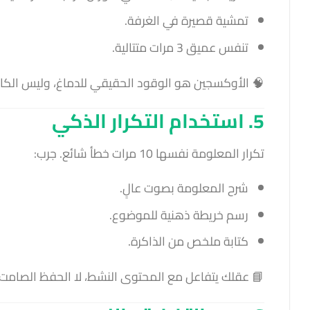
تمشية قصيرة في الغرفة.
تنفس عميق 3 مرات متتالية.
🧠 الأوكسجين هو الوقود الحقيقي للدماغ، وليس الكا
5. استخدام التكرار الذكي
تكرار المعلومة نفسها 10 مرات خطأ شائع. جرب:
شرح المعلومة بصوت عالٍ.
رسم خريطة ذهنية للموضوع.
كتابة ملخص من الذاكرة.
📘 عقلك يتفاعل مع المحتوى النشط، لا الحفظ الصامت.