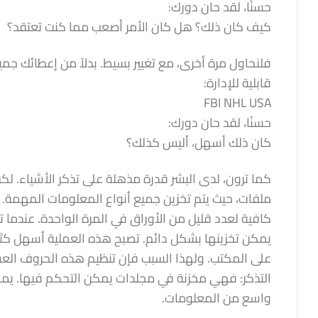
حسنًا، لقد حان دورك:
كيف كان ذلك؟ هل كان الأمر أصعب مما كنت تعتقد؟
فلنحاول مرة أخرى، مع تغيير بسيط. بدلاً من إعطائك جميع
قابلية للإدارة:
FBI NHL USA
حسنًا، لقد حان دورك:
كان ذلك أسهل، أليس كذلك؟
كما ترون، لدى البشر قدرة مذهلة على تذكر الأشياء. لك
ملفات، حيث يتم تخزين جميع أنواع المعلومات المهمة. 
كافية لعدد قليل من الأوراق في المرة الواحدة. عندما 
يمكن تخزينها بشكل دائم. تصبح هذه العملية أسهل كثير
على المكتب. ولهذا السبب فإن تنظيم هذه الحروف العش
التذكر: فهي مخزنة في مجلدات يمكن التحكم فيها. يمكن
واسع من المعلومات.