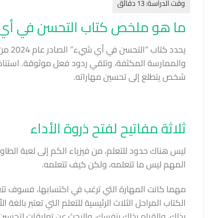
ما هو ملخص كتاب التحسن في أي
يحدد 
والممارسة المكثفة، وتلقي ردود فعل موثوقة. استنادًا 
شخص يتطلع إلى تحسين مهاراته.
ثلاثة مفاتيح لفتح ذروة الأداء
ليس هناك حدود للتعلم، من فيزياء الكم إلى لعبة الطاو
المهم ليس ما تتعلمه، ولكن كيف تتعلمه.
مهما كانت المهارة التي ترغب في اكتسابها، فسوف تت
الكتاب المراحل الثلاث الرئيسية للتعلم التي تعتبر بالغة
بذلك، والقيام بذلك بنفسك، والبحث عن تعليقات لتحسين 