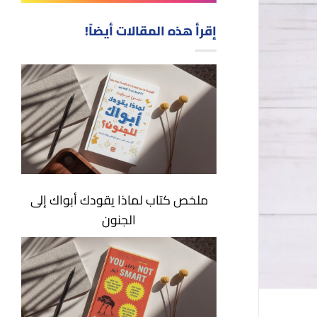
إقرأ هذه المقالات أيضاً!
ملخص كتاب لماذا يقودك أبواك إلى
الجنون