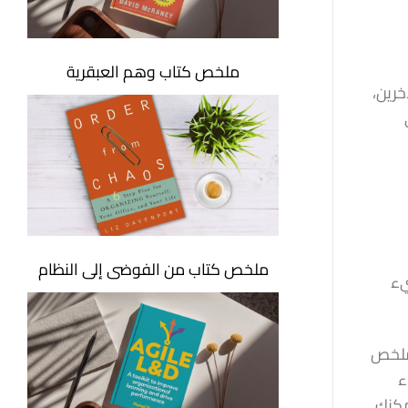
ملخص كتاب وهم العبقرية
الآخرين،
ملخص كتاب من الفوضى إلى النظام
يء
 ملخص
ء
مكنك