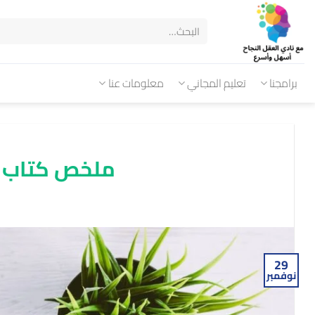
برامجنا
تعليم المجاني
معلومات عنا
ملخص كتاب 
29
نوفمبر