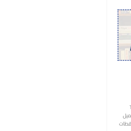
الفيديو تسمى Twin
تحميل
كانت اللقطات