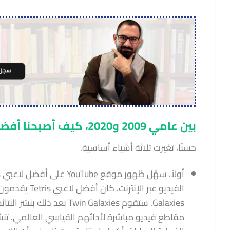
بين عامي 2009 و2020، كيف أصبحنا أفضل كثيرًا في لعبة تتريس؟
حسنًا، تغيرت ثلاثة أشياء أساسية.
Galaxies. ستقوم n Galaxies