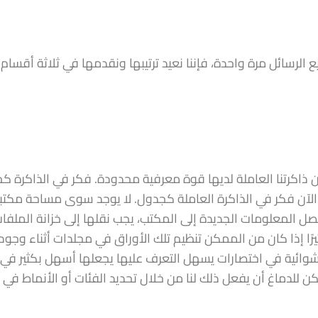
 الرسائل مرة واحدة، فإننا نعيد ترتيبها ونقدمها في ثلاثة أقسام 
ن ذاكرتنا العاملة لديها قوة معرفية محدودة. فكر في الذاكرة كخ
الآن فكر في الذاكرة العاملة كجدول. لا يوجد سوى مساحة مكتب
تصل المعلومات الجديدة إلى المكتب، يجب نقلها إلى خزانة الملفا
ًا إذا كان من الممكن تنظيم تلك الأوراق في مجلدات أثناء وجود
وائية في اختصارات يسهل التعرف عليها يجعلها أسهل بكثير في
 للدماغ أن يفعل ذلك لنا من خلال تحديد الفئات أو الأنماط في 