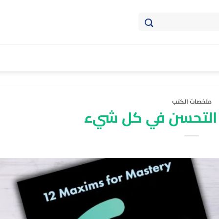
ملخصات الكتب
التحسن في كل شيء