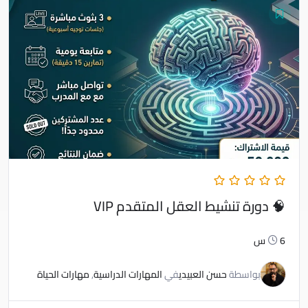
🧠 دورة تنشيط العقل المتقدم VIP
6س
بواسطة
حسن العبيدي
في
المهارات الدراسية
,
مهارات الحياة