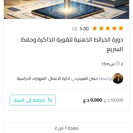
(3)
5.00
دورة الخرائط الذهنية لتقوية الذاكرة وحفظ
السريع
2س15m
بواسطة
حسن العبيدي
في
ادارة الاعمال
,
المهارات الدراسية
9,000
د.ع
33,000
د.ع
إضافة إلى السلة
صفحة
1
من
2