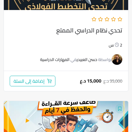
تحدي نظام الدراسي الممتع
2س
بواسطة
حسن العبيدي
في
المهارات الدراسية
15,000
د.ع
35,000
د.ع
إضافة إلى السلة