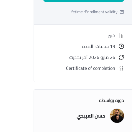
Lifetime
Enrollment validity:
خبير
19
ساعات
المدة
26 مايو 2026 آخر تحديث
Certificate of completion
دورة بواسطة
حسن العبيدي