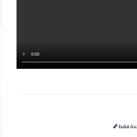
حدة فقط 🧨