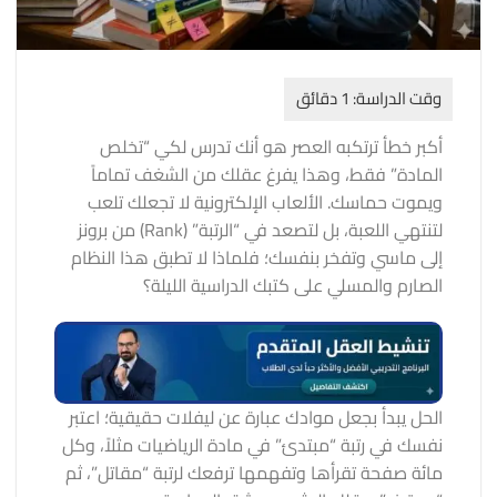
أكبر خطأ ترتكبه العصر هو أنك تدرس لكي “تخلص
المادة” فقط، وهذا يفرغ عقلك من الشغف تماماً
ويموت حماسك. الألعاب الإلكترونية لا تجعلك تلعب
لتنتهي اللعبة، بل لتصعد في “الرتبة” (Rank) من برونز
إلى ماسي وتفخر بنفسك؛ فلماذا لا تطبق هذا النظام
الصارم والمسلي على كتبك الدراسية الليلة؟
الحل يبدأ بجعل موادك عبارة عن ليفلات حقيقية؛ اعتبر
نفسك في رتبة “مبتدئ” في مادة الرياضيات مثلاً، وكل
مائة صفحة تقرأها وتفهمها ترفعك لرتبة “مقاتل”، ثم