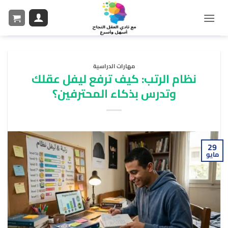
مهارات الدراسية
نظام الرتب: كيف ترفع ليفل عقلك
وتدرس بذكاء المحترفين؟
29
مايو