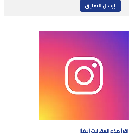
إقرأ هذه المقالات أيضاً!