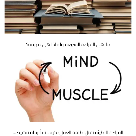
ما هي القراءة السريعة ولماذا هي مهمة؟
القراءة البطيئة تقتل طاقة العقل: كيف تبدأ رحلة تنشيط…