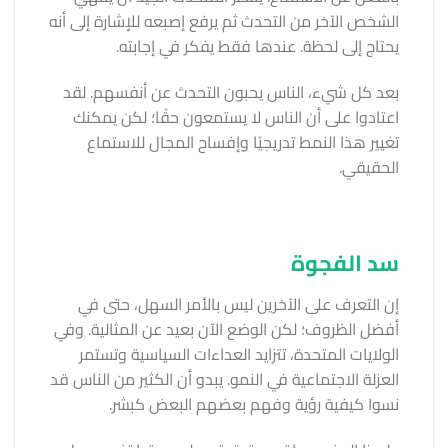
الشخص الآخر من التحدث ثم يرفع إصبعه للإشارة إلى أنه
يحتاج إلى لحظة. عندها فقط يفكر في إجابته.
بعد كل شيء، الناس يحبون التحدث عن أنفسهم. لقد
اعتادوا على أن الناس لا يستمعون حقًا؛ لكن يمكنك
تغيير هذا النمط تدريجيًا وإفساح المجال للاستماع
الحقيقي.
سد الفجوة
إن التعرف على الآخرين ليس بالأمر السهل، حتى في
أفضل الظروف؛ لكن الوضع الآن بعيد عن المثالية. وفي
الولايات المتحدة، تتزايد العداءات السياسية وتستمر
العزلة الاجتماعية في النمو. يبدو أن الكثير من الناس قد
نسوا كيفية رؤية وفهم بعضهم البعض كبشر.