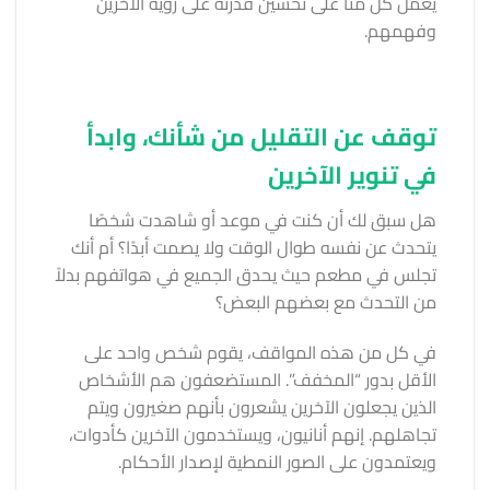
يعمل كل منا على تحسين قدرته على رؤية الآخرين
وفهمهم.
توقف عن التقليل من شأنك، وابدأ
في تنوير الآخرين
هل سبق لك أن كنت في موعد أو شاهدت شخصًا
يتحدث عن نفسه طوال الوقت ولا يصمت أبدًا؟ أم أنك
تجلس في مطعم حيث يحدق الجميع في هواتفهم بدلاً
من التحدث مع بعضهم البعض؟
في كل من هذه المواقف، يقوم شخص واحد على
الأقل بدور “المخفف”. المستضعفون هم الأشخاص
الذين يجعلون الآخرين يشعرون بأنهم صغيرون ويتم
تجاهلهم. إنهم أنانيون، ويستخدمون الآخرين كأدوات،
ويعتمدون على الصور النمطية لإصدار الأحكام.