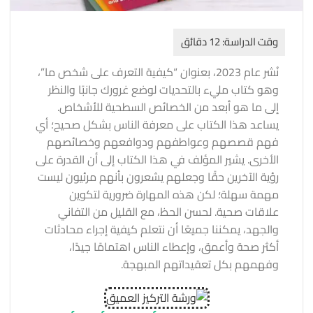
نُشر عام 2023، بعنوان “كيفية التعرف على شخص ما”،
وهو كتاب مليء بالتحديات لوضع غرورك جانبًا والنظر
إلى ما هو أبعد من الخصائص السطحية للأشخاص.
يساعد هذا الكتاب على معرفة الناس بشكل صحيح؛ أي
فهم قصصهم وعواطفهم ودوافعهم وخصائصهم
الأخرى. يشير المؤلف في هذا الكتاب إلى أن القدرة على
رؤية الآخرين حقًا وجعلهم يشعرون بأنهم مرئيون ليست
مهمة سهلة؛ لكن هذه المهارة ضرورية لتكوين
علاقات صحية. لحسن الحظ، مع القليل من التفاني
والجهد، يمكننا جميعًا أن نتعلم كيفية إجراء محادثات
أكثر صحة وأعمق، وإعطاء الناس اهتمامًا جيدًا،
وفهمهم بكل تعقيداتهم المبهجة.