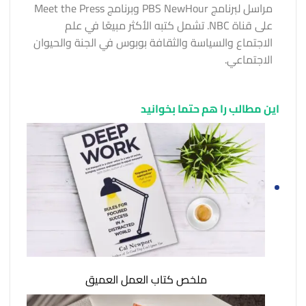
مراسل لبرنامج PBS NewHour وبرنامج Meet the Press
على قناة NBC. تشمل كتبه الأكثر مبيعًا في علم
الاجتماع والسياسة والثقافة بوبوس في الجنة والحيوان
الاجتماعي.
این مطالب را هم حتما بخوانید
ملخص كتاب العمل العميق