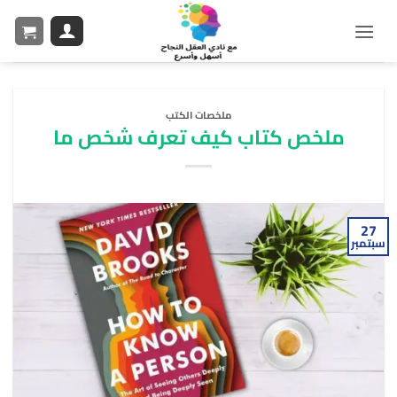
ملخصات الكتب
ملخص كتاب كيف تعرف شخص ما
27
سبتمبر