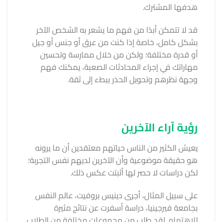
هدفها المشترك.
قد لا تتمكن أبدًا من فهم ما يشعر به الشخص الآخر
بشكل كامل، خاصة إذا كنت من عرق أو جنس أو جيل
أو قدرة مختلفة؛ ولكن من خلال ممارسة وتحسين
مهاراتك في إجراء المحادثات الصعبة، يمكنك فهم
وجهة نظرهم وتحويل الحذر ببطء إلى ثقة.
رؤية آراء الآخرين
يعيش الكثير من الناس حياتهم معتقدين أن ما يرونه
هو حقيقة موضوعية وأن الآخرين لديهم نفس التجربة؛
لكن دراسات لا حصر لها أثبتت عكس ذلك.
على سبيل المثال، أجرى دينيس بروفيت، عالم النفس
بجامعة فيرجينيا، دراسة أسفرت عن نتائج مثيرة
للاهتمام. لقد طلب من مجموعات مختلفة من الطلاب