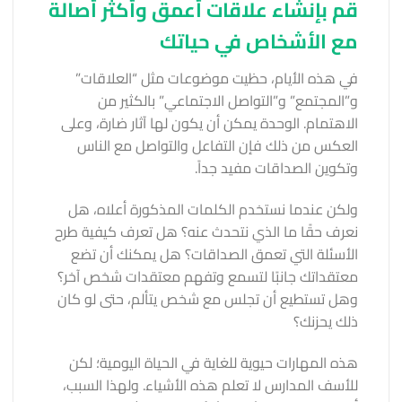
قم بإنشاء علاقات أعمق وأكثر أصالة
مع الأشخاص في حياتك
في هذه الأيام، حظيت موضوعات مثل “العلاقات”
و”المجتمع” و”التواصل الاجتماعي” بالكثير من
الاهتمام. الوحدة يمكن أن يكون لها آثار ضارة، وعلى
العكس من ذلك فإن التفاعل والتواصل مع الناس
وتكوين الصداقات مفيد جداً.
ولكن عندما نستخدم الكلمات المذكورة أعلاه، هل
نعرف حقًا ما الذي نتحدث عنه؟ هل تعرف كيفية طرح
الأسئلة التي تعمق الصداقات؟ هل يمكنك أن تضع
معتقداتك جانبًا لتسمع وتفهم معتقدات شخص آخر؟
وهل تستطيع أن تجلس مع شخص يتألم، حتى لو كان
ذلك يحزنك؟
هذه المهارات حيوية للغاية في الحياة اليومية؛ لكن
للأسف المدارس لا تعلم هذه الأشياء. ولهذا السبب،