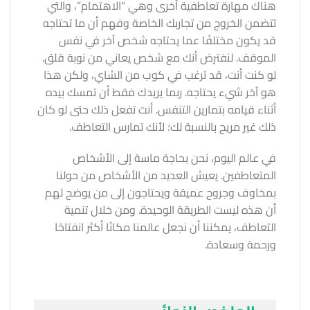
هناك مهارة تعاطفية أخرى وهي “الاهتمام”، والتي
تتضمن الخروج من تجاربك الخاصة وفهم أن ما تحتاجه
قد يكون مختلفًا عما يحتاجه شخص آخر في نفس
الموقف. لنفترض أنك مع شخص يعاني من نوبة قلق.
لو كنت أنت، قد ترغب في كوب من الشاي، ولكن هذا
هو آخر شيء يحتاجه. ربما يريدك فقط أن تمسك بيده
أثناء قيامه بتمارين التنفس. أنت تفعل ذلك حتى لو كان
ذلك غير مريح بالنسبة لك؛ لأنك تمارس التعاطف.
في عالم اليوم، نحن بحاجة ماسة إلى الأشخاص
المتعاطفين. يعيش العديد من الأشخاص من حولنا
بمخاوف وجروح عميقة ويحتاجون إلى من يوضح لهم
أن هذه ليست الطريقة الوحيدة. ومن خلال تنمية
التعاطف، يمكننا أن نجعل عالمنا مكانًا أكثر انفتاحًا
ورحمة وسعادة.