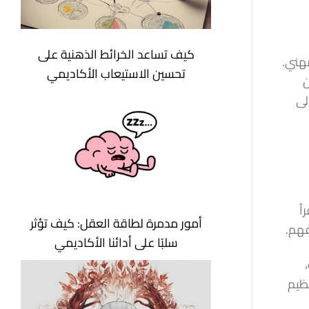
كيف تساعد الخرائط الذهنية على
مهني.
تحسين الاستيعاب الأكاديمي
ن
لى
أ
أمور مدمرة لطاقة العقل: كيف تؤثر
فهم.
سلبًا على أدائنا الأكاديمي
ً رئيسياً في تنظيم