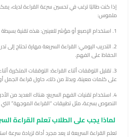
إذا كنت طالبًا ترغب في تحسين سرعة القراءة لديك، ي
ملموس:
1. استخدام الإصبع أو مؤشر للعينين: هذه تقنية بسيطة ولكنها فعالة تساعد العينين على التحرك بسلاسة عبر النصوص.
2. التدريب اليومي: القراءة السريعة مهارة تحتاج إلى 
الحفاظ على الفهم.
3. تقليل التوقفات أثناء القراءة: التوقفات المتكررة أثن
على كلمات معينة، وبدلاً من ذلك، حاول قراءة الجمل أو
4. استخدام تقنيات الفهم السريع: هناك العديد من الأ
النصوص بسرعة، مثل تطبيقات “القراءة الموجهة” التي 
لماذا يجب على الطلاب تعلم القراءة الس
تعلم القراءة السريعة لا يعد مجرد أداة لزيادة سرعة 