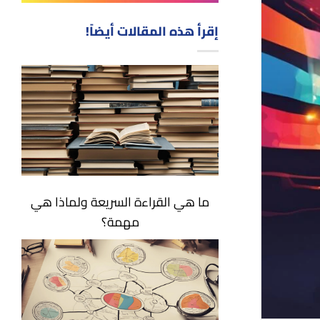
إقرأ هذه المقالات أيضاً!
ما هي القراءة السريعة ولماذا هي
مهمة؟