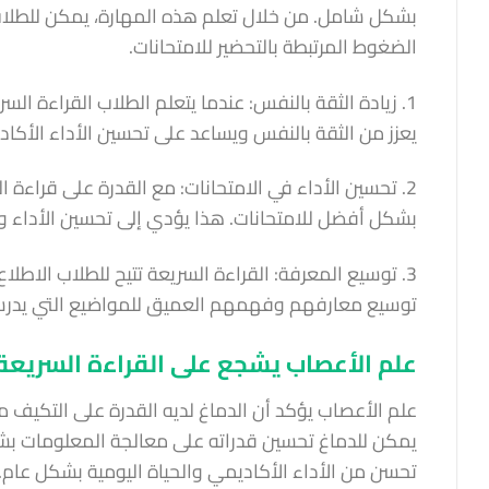
بشكل شامل. من خلال تعلم هذه المهارة، يمكن للطلاب 
الضغوط المرتبطة بالتحضير للامتحانات.
1. زيادة الثقة بالنفس: عندما يتعلم الطلاب القراءة ال
يعزز من الثقة بالنفس ويساعد على تحسين الأداء الأكا
2. تحسين الأداء في الامتحانات: مع القدرة على قراءة
بشكل أفضل للامتحانات. هذا يؤدي إلى تحسين الأداء وال
3. توسيع المعرفة: القراءة السريعة تتيح للطلاب الاط
توسيع معارفهم وفهمهم العميق للمواضيع التي يدرس
علم الأعصاب يشجع على القراءة السريعة:
علم الأعصاب يؤكد أن الدماغ لديه القدرة على التكيف م
يمكن للدماغ تحسين قدراته على معالجة المعلومات بشك
تحسن من الأداء الأكاديمي والحياة اليومية بشكل عام.