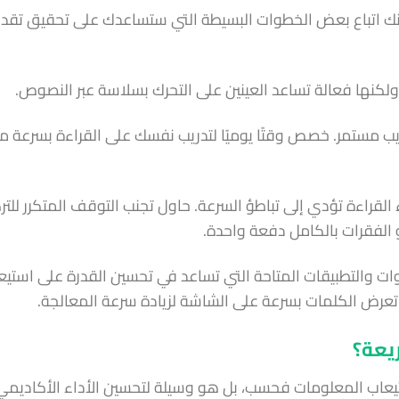
مكنك اتباع بعض الخطوات البسيطة التي ستساعدك على تحقيق تقد
تدريب مستمر. خصص وقتًا يوميًا لتدريب نفسك على القراءة بسرعة م
اء القراءة تؤدي إلى تباطؤ السرعة. حاول تجنب التوقف المتكرر للترك
 الفقرات بالكامل دفعة واحدة.
دوات والتطبيقات المتاحة التي تساعد في تحسين القدرة على استيع
تعرض الكلمات بسرعة على الشاشة لزيادة سرعة المعالجة.
ريعة؟
استيعاب المعلومات فحسب، بل هو وسيلة لتحسين الأداء الأكاديمي