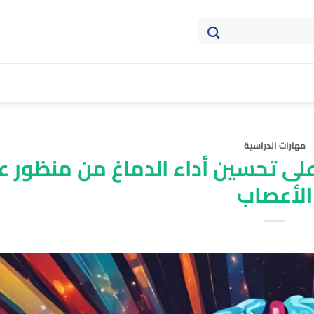
مهارات الدراسية
لى تحسين أداء الدماغ من منظور ع
الأعصاب