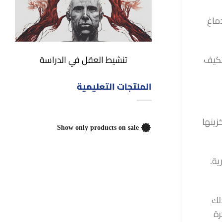
دماغ
تنشيط العقل في الدراسة
يتكيف
المنتجات التعليمية
زينها
Show only products on sale
ية.
لك
رة