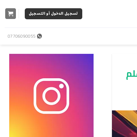
تسجيل الدخول أو التسجيل
07706090055
لم