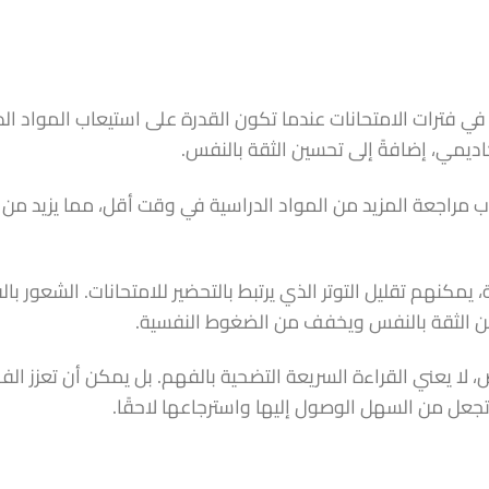
 في فترات الامتحانات عندما تكون القدرة على استيعاب المواد الد
ديمي، إضافةً إلى تحسين الثقة بالنفس.
لاب مراجعة المزيد من المواد الدراسية في وقت أقل، مما يزيد من
ة، يمكنهم تقليل التوتر الذي يرتبط بالتحضير للامتحانات. الشعور بال
من الثقة بالنفس ويخفف من الضغوط النفسية.
 لا يعني القراءة السريعة التضحية بالفهم. بل يمكن أن تعزز الف
عل من السهل الوصول إليها واسترجاعها لاحقًا.