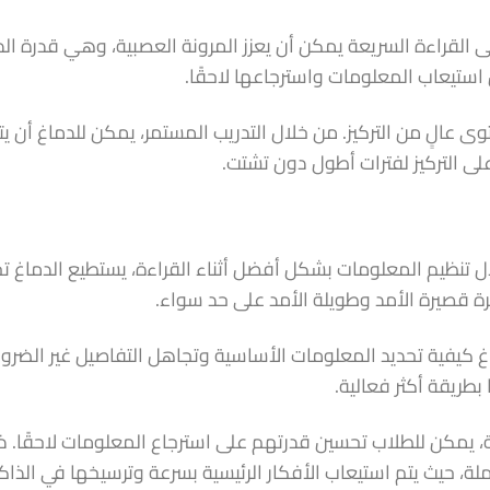
 على القراءة السريعة يمكن أن يعزز المرونة العصبية، وهي قدرة ال
 استيعاب المعلومات واسترجاعها لاحقًا.
ستوى عالٍ من التركيز. من خلال التدريب المستمر، يمكن للدماغ أن 
لى التركيز لفترات أطول دون تشتت.
ال تنظيم المعلومات بشكل أفضل أثناء القراءة، يستطيع الدماغ تخ
رة قصيرة الأمد وطويلة الأمد على حد سواء.
ماغ كيفية تحديد المعلومات الأساسية وتجاهل التفاصيل غير الضرور
طريقة أكثر فعالية.
يعة، يمكن للطلاب تحسين قدرتهم على استرجاع المعلومات لاحقًا. ذ
، حيث يتم استيعاب الأفكار الرئيسية بسرعة وترسيخها في الذاك