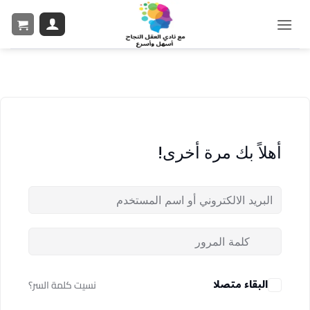
أهلاً بك مرة أخرى!
البقاء متصلا
نسيت كلمة السر؟