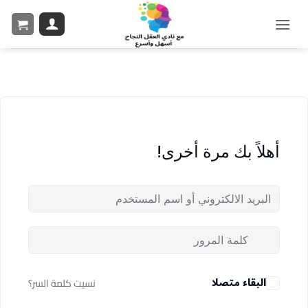
أهلاً بك مرة أخرى!
البقاء متصلا
نسيت كلمة السر؟