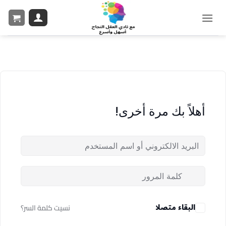
أهلاً بك مرة أخرى!
البقاء متصلا
نسيت كلمة السر؟