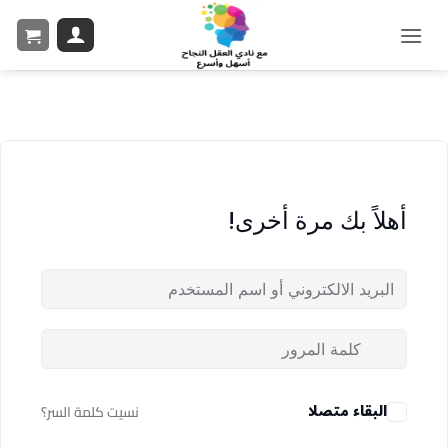
أهلاً بك مرة أخرى!
البقاء متصلا
نسيت كلمة السر؟