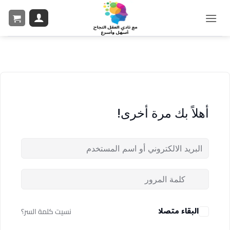
أهلاً بك مرة أخرى!
البقاء متصلا
نسيت كلمة السر؟