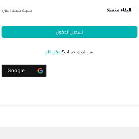
البقاء متصلا
نسيت كلمة السر؟
تسجيل الدخول
سجّل الآن
ليس لديك حساب؟
Google