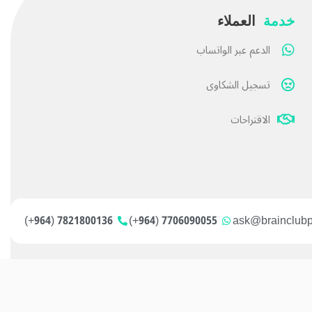
خدمة
العملاء
الدعم عبر الواتساب
تسجيل الشكاوى
الاقتراحات
7821800136 (964+)
7706090055 (964+)
ask@brainclub