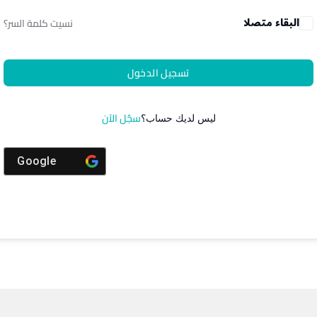
البقاء متصلا
نسيت كلمة السر؟
تسجيل الدخول
سجّل الآن
ليس لديك حساب؟
Google