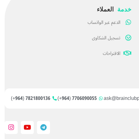
خدمة
العملاء
الدعم عبر الواتساب
تسجيل الشكاوى
الاقتراحات
7821800136 (964+)
7706090055 (964+)
ask@brainclub