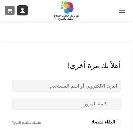
أهلاً بك مرة أخرى!
البقاء متصلا
نسيت كلمة السر؟