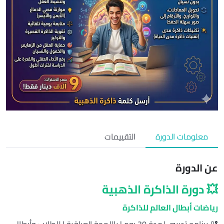
معلومات الدورة
التقييمات
عن الدورة
💥 دورة الذاكرة الذهبية
رياضات أبطال العالم للذاكرة
🔐 برنامج تدريبي لمدة 30 يوم | باللهجة العراقية | للطلاب وأبطال