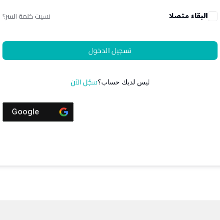
البقاء متصلا
نسيت كلمة السر؟
تسجيل الدخول
سجّل الآن
ليس لديك حساب؟
Google