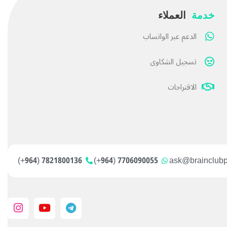
خدمة
العملاء
الدعم عبر الواتساب
تسجيل الشكاوى
الاقتراحات
7821800136 (964+)
7706090055 (964+)
ask@brainclub