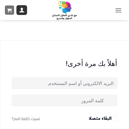
أهلاً بك مرة أخرى!
البقاء متصلا
نسيت كلمة السر؟