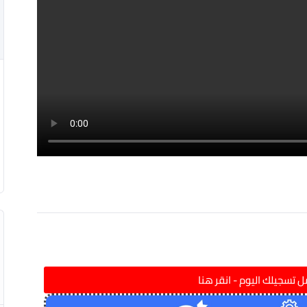
 تسجيلك اليوم - انقر هنا