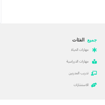
اء المهام.
جميع
الفئات
مهارات الحياة
ل.
مهارات الدرراسية
ن بقوة أن اتباع
دورة التحرر
سيحدث تغييرًا حقيقيًا في
تدريب المدربين
الاستشارات
لى
ممارسة الرياضة أو التعلم
.
جيد للدراسة، الرياضة والعمل
.