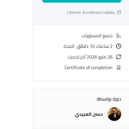
Lifetime
Enrollment validity:
جميع المستويات
2
ساعات
10
دقائق
المدة
26 مايو 2026 آخر تحديث
Certificate of completion
دورة بواسطة
حسن العبيدي