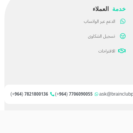
خدمة
العملاء
الدعم عبر الواتساب
تسجيل الشكاوى
الاقتراحات
7821800136 (964+)
7706090055 (964+)
ask@brainclub