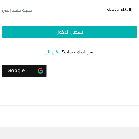
البقاء متصلا
نسيت كلمة السر؟
تسجيل الدخول
سجّل الآن
ليس لديك حساب؟
Google