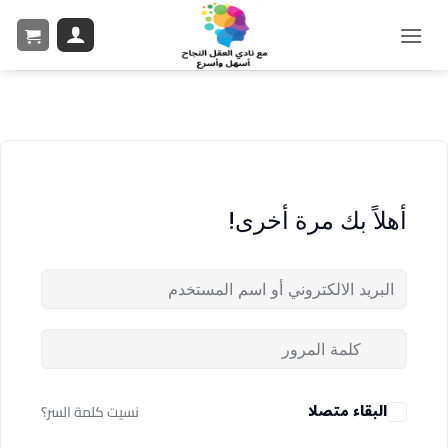
أهلاً بك مرة أخرى!
البقاء متصلا
نسيت كلمة السر؟