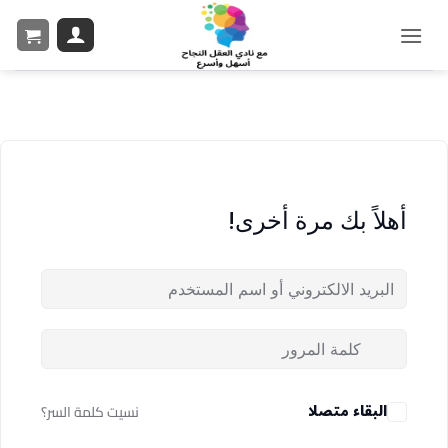
أهلاً بك مرة أخرى!
البقاء متصلا
نسيت كلمة السر؟