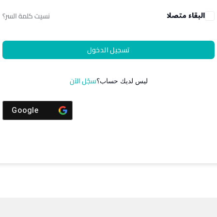
البقاء متصلا
نسيت كلمة السر؟
تسجيل الدخول
سجّل الآن
ليس لديك حساب؟
Google