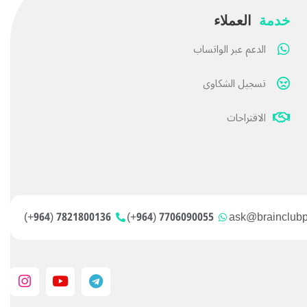
خدمة
العملاء
الدعم عبر الواتساب
تسجيل الشكاوى
الاقتراحات
7821800136 (964+)
7706090055 (964+)
ask@brainclub