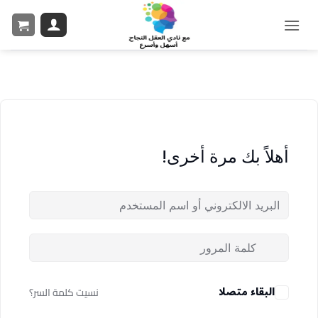
أهلاً بك مرة أخرى!
البقاء متصلا
نسيت كلمة السر؟