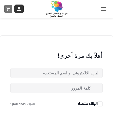
أهلاً بك مرة أخرى!
البقاء متصلا
نسيت كلمة السر؟