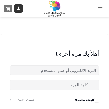
أهلاً بك مرة أخرى!
البقاء متصلا
نسيت كلمة السر؟