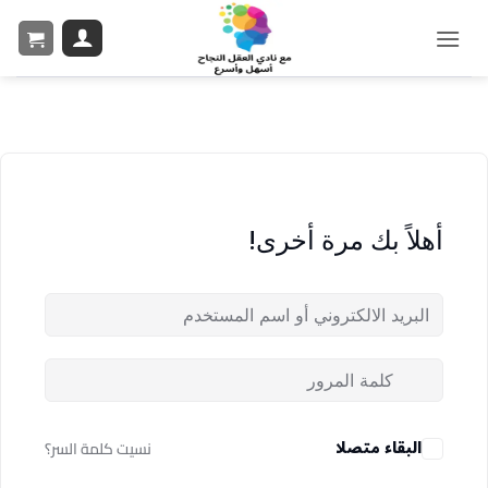
أهلاً بك مرة أخرى!
البقاء متصلا
نسيت كلمة السر؟