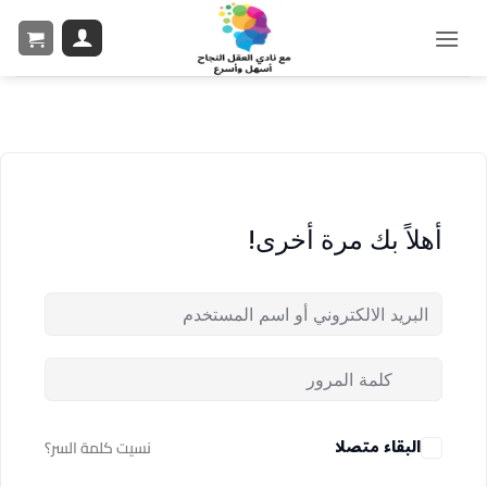
أهلاً بك مرة أخرى!
البقاء متصلا
نسيت كلمة السر؟