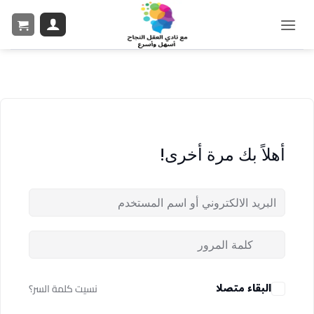
أهلاً بك مرة أخرى!
البقاء متصلا
نسيت كلمة السر؟