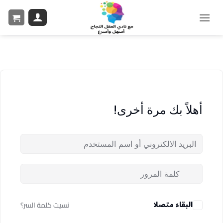
أهلاً بك مرة أخرى!
البقاء متصلا
نسيت كلمة السر؟