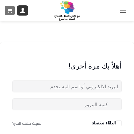
أهلاً بك مرة أخرى!
البقاء متصلا
نسيت كلمة السر؟