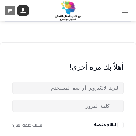
أهلاً بك مرة أخرى!
البقاء متصلا
نسيت كلمة السر؟