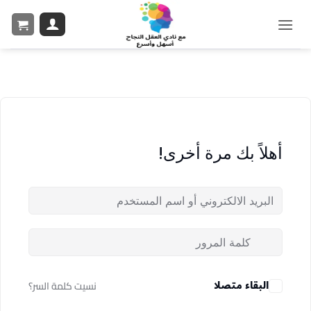
أهلاً بك مرة أخرى!
البقاء متصلا
نسيت كلمة السر؟