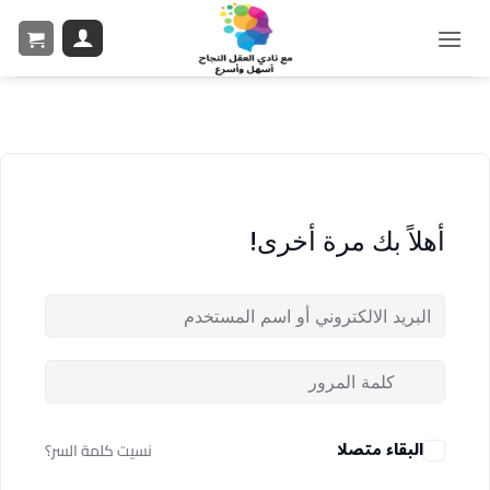
أهلاً بك مرة أخرى!
البقاء متصلا
نسيت كلمة السر؟