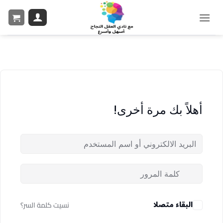
أهلاً بك مرة أخرى!
البقاء متصلا
نسيت كلمة السر؟