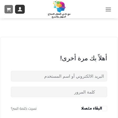
أهلاً بك مرة أخرى!
البقاء متصلا
نسيت كلمة السر؟