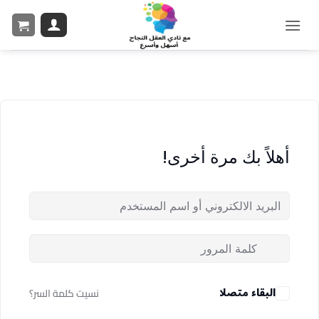
أهلاً بك مرة أخرى!
البقاء متصلا
نسيت كلمة السر؟