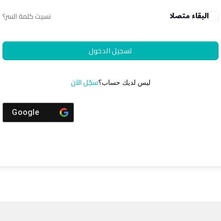
البقاء متصلا
نسيت كلمة السر؟
تسجيل الدخول
سجّل الآن
ليس لديك حساب؟
Google