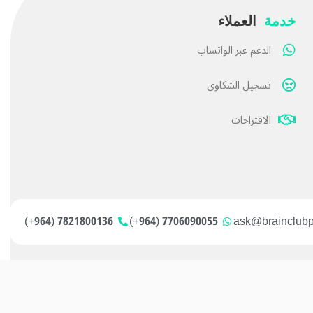
خدمة
العملاء
الدعم عبر الواتساب
تسجيل الشكاوى
الاقتراحات
7821800136 (964+)
7706090055 (964+)
ask@brainclub