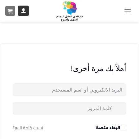
أهلاً بك مرة أخرى!
البقاء متصلا
نسيت كلمة السر؟