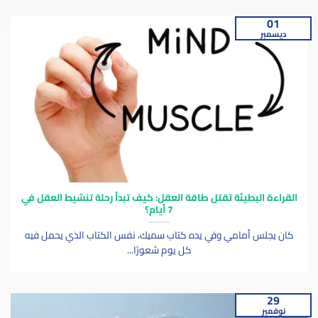
01
ديسمبر
القراءة البطيئة تقتل طاقة العقل: كيف تبدأ رحلة تنشيط العقل في
7 أيام؟
كان يجلس أمامي وفي يده كتاب سميك، نفس الكتاب الذي يحمل فيه
كل يوم شعورًا...
29
نوفمبر