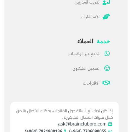
تدريب المدربين
الاستشارات
خدمة
العملاء
الدعم عبر الواتساب
تسجيل الشكاوى
الاقتراحات
إذا كان لديك أي أسئلة حول المنتجات، يمكنك الاتصال بنا من
خلال قنوات الاتصال المذكورة .
ask@brainclubpro.com
7821800136 (964+)
7706090055 (964+)