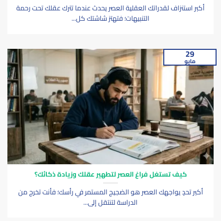
أكبر استنزاف لقدراتك العقلية العصر يحدث عندما تترك عقلك تحت رحمة
التنبيهات؛ فتهتز شاشتك كل...
29
مايو
كيف تستغل فراغ العصر لتطهير عقلك وزيادة ذكائك؟
أكبر تحدٍ يواجهك العصر هو الضجيج المستمر في رأسك؛ فأنت تخرج من
الدراسة لتنتقل إلى...