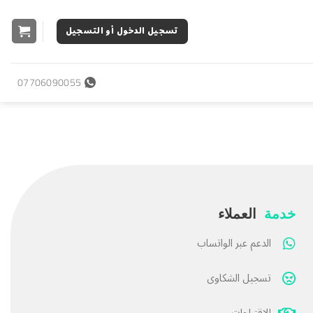
تسجيل الدخول أو التسجيل
07706090055
خدمة
العملاء
الدعم عبر الواتساب
تسجيل الشكاوى