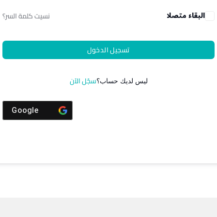
البقاء متصلا
نسيت كلمة السر؟
تسجيل الدخول
سجّل الآن
ليس لديك حساب؟
Google