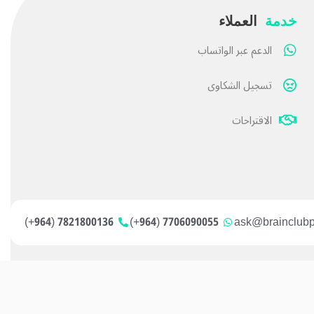
خدمة
العملاء
الدعم عبر الواتساب
تسجيل الشكاوى
الاقتراحات
7821800136 (964+)
7706090055 (964+)
ask@brainclub