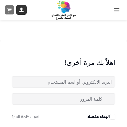
أهلاً بك مرة أخرى!
البقاء متصلا
نسيت كلمة السر؟