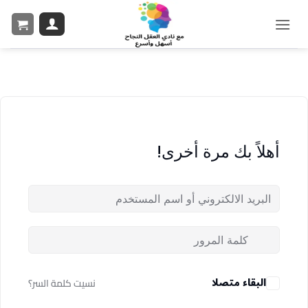
أهلاً بك مرة أخرى!
البقاء متصلا
نسيت كلمة السر؟