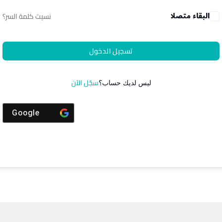
البقاء متصلا
نسيت كلمة السر؟
تسجيل الدخول
سجّل الآن
ليس لديك حساب؟
Google