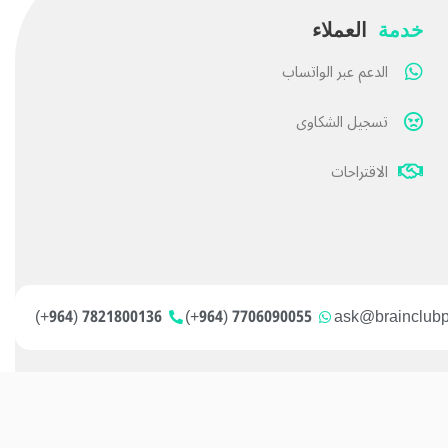
خدمة
العملاء
الدعم عبر الواتساب
تسجيل الشكاوى
الاقتراحات
7821800136 (964+)
7706090055 (964+)
ask@brainclub