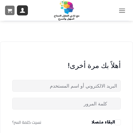
أهلاً بك مرة أخرى!
البقاء متصلا
نسيت كلمة السر؟