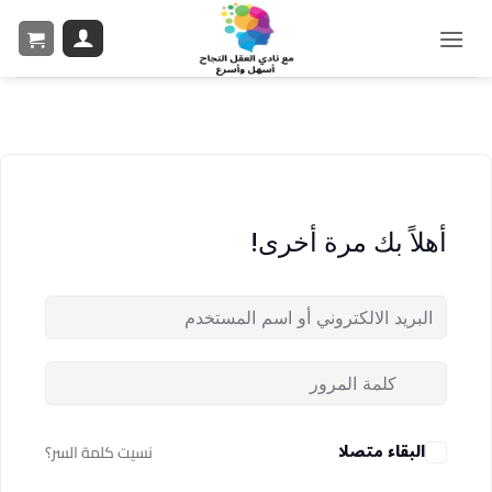
أهلاً بك مرة أخرى!
البقاء متصلا
نسيت كلمة السر؟