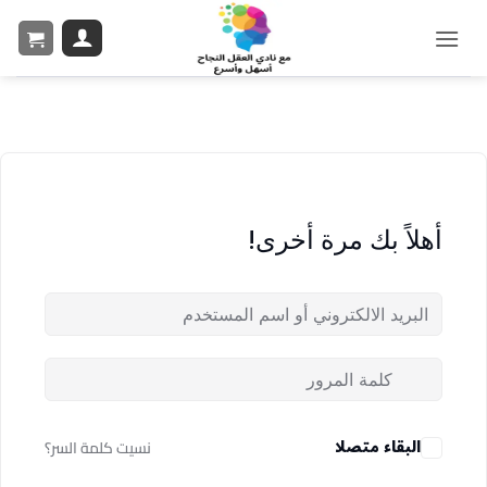
أهلاً بك مرة أخرى!
البقاء متصلا
نسيت كلمة السر؟