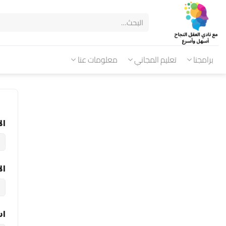
برامجنا
تعليم المجاني
معلومات عنا
ال
ال
اس